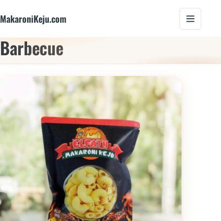
MakaroniKeju.com
Barbecue