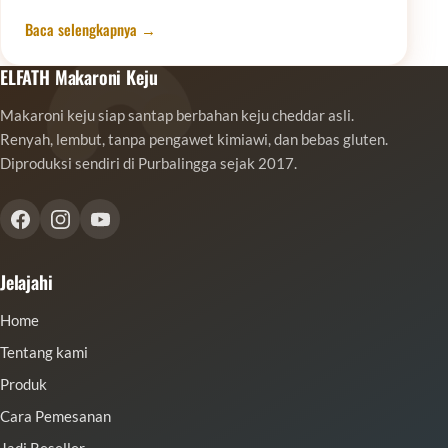
Gratis Ongkir via Tokopedia
Baca selengkapnya
ELFATH Makaroni Keju
Makaroni keju siap santap berbahan keju cheddar asli.
Renyah, lembut, tanpa pengawet kimiawi, dan bebas gluten.
Diproduksi sendiri di Purbalingga sejak 2017.
Jelajahi
Home
Tentang kami
Produk
Cara Pemesanan