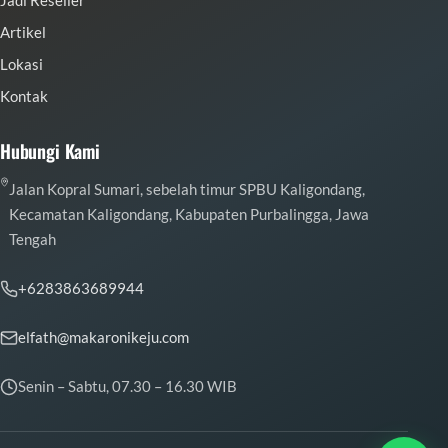
Jadi Reseller
Artikel
Lokasi
Kontak
Hubungi Kami
Jalan Kopral Sumari, sebelah timur SPBU Kaligondang,
Kecamatan Kaligondang, Kabupaten Purbalingga, Jawa
Tengah
+6283863689944
elfath@makaronikeju.com
Senin – Sabtu, 07.30 – 16.30 WIB