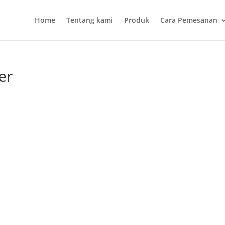
Home
Tentang kami
Produk
Cara Pemesanan
er