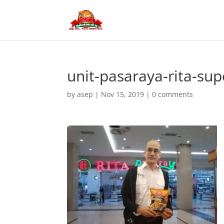
unit-pasaraya-rita-sup
by
asep
|
Nov 15, 2019
|
0 comments